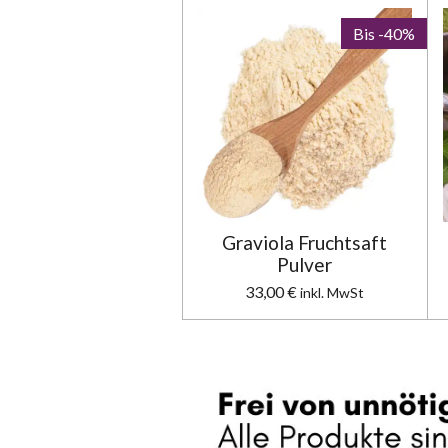
Bis -40%
Graviola Fruchtsaft
Pulver
33,00 €
inkl. MwSt