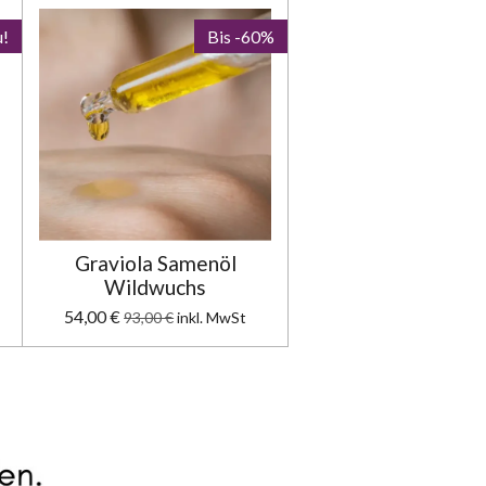
!
Bis -60%
Graviola Samenöl
Wildwuchs
54,00 €
93,00 €
inkl. MwSt