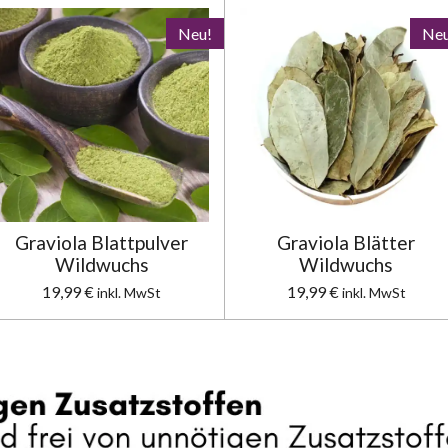
Neu!
Neu
Graviola Blattpulver
Graviola Blätter
Wildwuchs
Wildwuchs
19,99 €
19,99 €
inkl. MwSt
inkl. MwSt