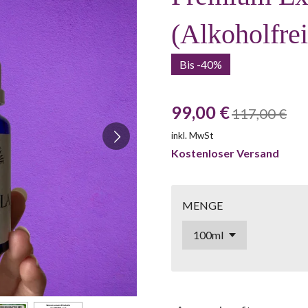
(Alkoholfrei
Bis -40%
99,00 €
117,00 €
inkl. MwSt
Kostenloser Versand
MENGE