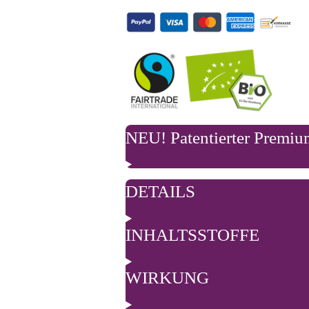
NEU! Patentierter Premiu
DETAILS
INHALTSSTOFFE
WIRKUNG