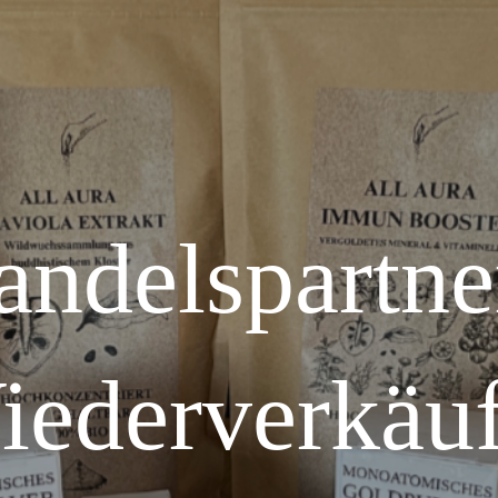
ndelspartne
iederverkäuf