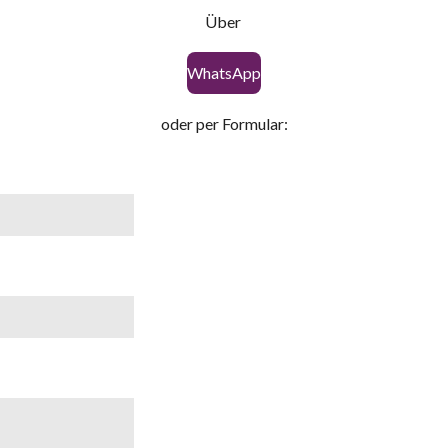
Über
WhatsApp
oder per Formular: