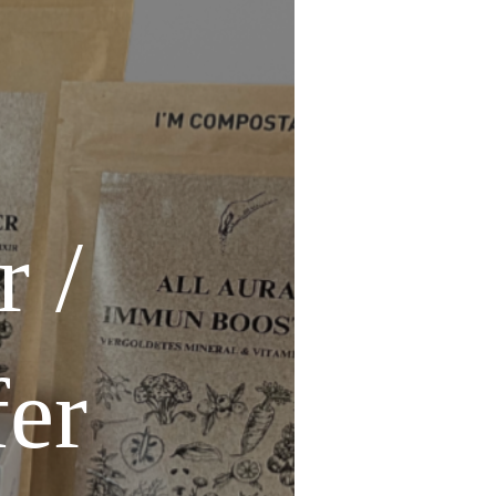
r /
er